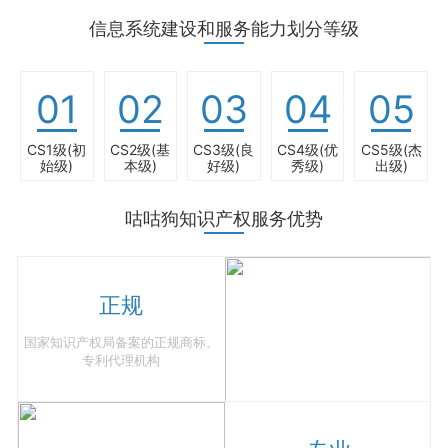
信息系统建设和服务能力划分等级
01
02
03
04
05
CS1级(初
CS2级(基
CS3级(良
CS4级(优
CS5级(杰
始级)
本级)
好级)
秀级)
出级)
咕咕狗知识产权服务优势
正规
国家知识产权局备案的正规商标、
专利代理机构