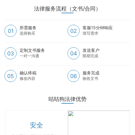
法律服务流程（文书/合同）
所需服务
客服15分钟响应
01
02
选择购买
填写需求
定制文书服务
发送客户
03
04
一对一沟通
限期完成
确认终稿
服务完成
05
06
修改内容
验收文书
咕咕狗法律优势
安全