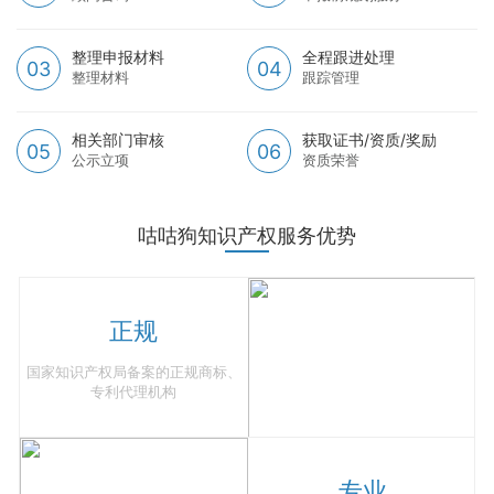
整理申报材料
全程跟进处理
03
04
整理材料
跟踪管理
相关部门审核
获取证书/资质/奖励
05
06
公示立项
资质荣誉
咕咕狗知识产权服务优势
正规
国家知识产权局备案的正规商标、
专利代理机构
专业