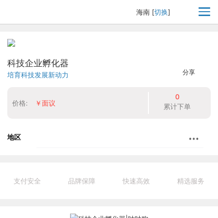
海南
[
切换
]
科技企业孵化器
分享
培育科技发展新动力
0
价格:
￥面议
累计下单
地区
支付安全
品牌保障
快速高效
精选服务