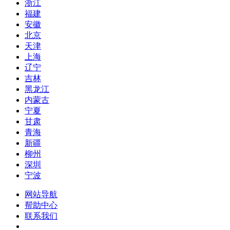
浙江
福建
安徽
北京
天津
上海
辽宁
吉林
黑龙江
内蒙古
宁夏
甘肃
青海
新疆
柳州
深圳
宁波
网站导航
帮助中心
联系我们