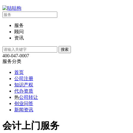
服务
顾问
资讯
400-047-0007
服务分类
首页
公司注册
知识产权
代办资质
热
公司转让
创业问答
新闻资讯
会计上门服务