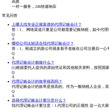
高效
一对一服务，24h快速响应
常见问答
上哪儿找专业正规靠谱的代理记账会计？
答：1、 网络渠道只要是公司都需要记账纳税，如今代
Q
A
哪些公司比较适合找代理记账会计？
答：1、刚成立的新公司很多新手老板在公司注册后一心
Q
A
代理记账会计都做什么？
(1)根据委托人提供的原始凭证和其他相关资料，按照国
Q
A
代理记账会计的效率很高吗？
代理记账会计的效率是很高的。作为一般纳税人企业，其
Q
A
选择代理记账会计要注意什么？
找代理记账会计要注意：1.代理公司的正规性 这一点