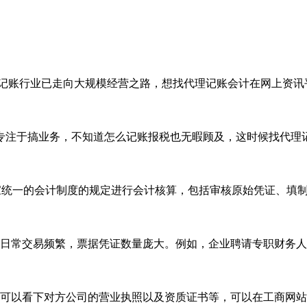
理记账行业已走向大规模经营之路，想找代理记账会计在网上资讯
专注于搞业务，不知道怎么记账报税也无暇顾及，这时候找代理
家统一的会计制度的规定进行会计核算，包括审核原始凭证、填制记
日常交易频繁，票据凭证数量庞大。例如，企业聘请专职财务人
大家可以看下对方公司的营业执照以及资质证书等，可以在工商网